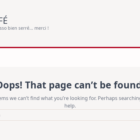
FÉ
o bien serré... merci !
Oops! That page can’t be found
eems we can’t find what you’re looking for. Perhaps searchin
help.