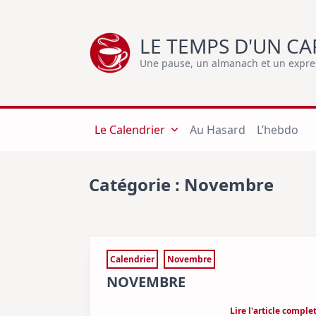
Skip
to
LE TEMPS D'UN CA
content
Une pause, un almanach et un express
Le Calendrier
Au Hasard
L’hebdo
Catégorie :
Novembre
Calendrier
Novembre
NOVEMBRE
Lire l'article comple