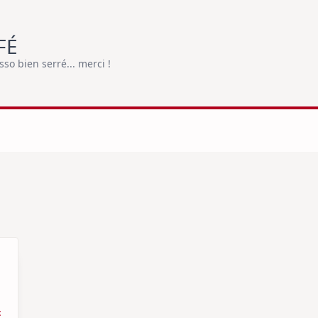
FÉ
o bien serré... merci !
t