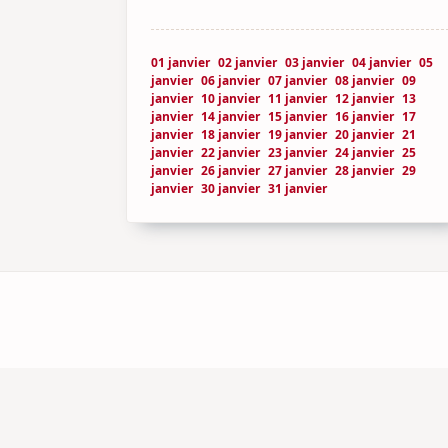
01 janvier
02 janvier
03 janvier
04 janvier
05
janvier
06 janvier
07 janvier
08 janvier
09
janvier
10 janvier
11 janvier
12 janvier
13
janvier
14 janvier
15 janvier
16 janvier
17
janvier
18 janvier
19 janvier
20 janvier
21
janvier
22 janvier
23 janvier
24 janvier
25
janvier
26 janvier
27 janvier
28 janvier
29
janvier
30 janvier
31 janvier