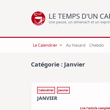
Skip
to
LE TEMPS D'UN CA
content
Une pause, un almanach et un express
Le Calendrier
Au Hasard
L’hebdo
Catégorie :
Janvier
Calendrier
Janvier
JANVIER
Lire l'article comple