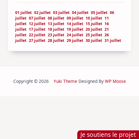
01 juillet
02 juillet
03 juillet
04 juillet
05 juillet
06
juillet
07 juillet
08 juillet
09 juillet
10 juillet
11
juillet
12 juillet
13 juillet
14 juillet
15 juillet
16
juillet
17 juillet
18 juillet
19 juillet
20 juillet
21
juillet
22 juillet
23 juillet
24 juillet
25 juillet
26
juillet
27 juillet
28 juillet
29 juillet
30 juillet
31 juillet
Copyright © 2026
Yuki Theme
Designed By
WP Moose
Je soutiens le projet