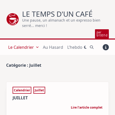
Skip
to
LE TEMPS D'UN CAFÉ
content
Une pause, un almanach et un expresso bien
serré... merci !
par
b1001d
Le Calendrier
Au Hasard
L’hebdo
Catégorie :
Juillet
Calendrier
Juillet
JUILLET
Lire l'article complet