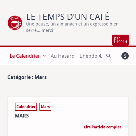
Skip
to
LE TEMPS D'UN CAFÉ
content
Une pause, un almanach et un expresso bien
serré... merci !
par
b1001d
Le Calendrier
Au Hasard
L’hebdo
Catégorie :
Mars
Calendrier
Mars
MARS
Lire l'article complet