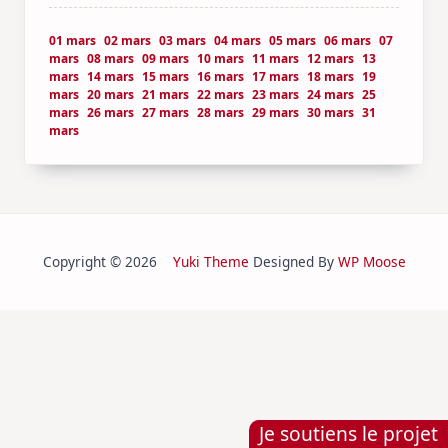
01 mars
02 mars
03 mars
04 mars
05 mars
06 mars
07
mars
08 mars
09 mars
10 mars
11 mars
12 mars
13
mars
14 mars
15 mars
16 mars
17 mars
18 mars
19
mars
20 mars
21 mars
22 mars
23 mars
24 mars
25
mars
26 mars
27 mars
28 mars
29 mars
30 mars
31
mars
Copyright © 2026
Yuki Theme
Designed By
WP Moose
Je soutiens le projet