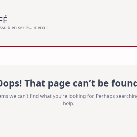
FÉ
o bien serré... merci !
Oops! That page can’t be found
eems we can’t find what you’re looking for. Perhaps searchin
help.