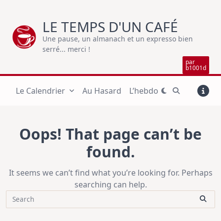
Skip
to
LE TEMPS D'UN CAFÉ
content
Une pause, un almanach et un expresso bien
serré... merci !
par
b1001d
Le Calendrier
Au Hasard
L’hebdo
Oops! That page can’t be
found.
It seems we can’t find what you’re looking for. Perhaps
searching can help.
Search
for: