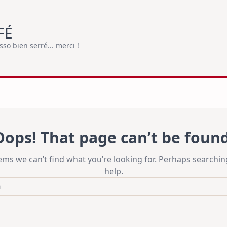
FÉ
o bien serré... merci !
Oops! That page can’t be found
eems we can’t find what you’re looking for. Perhaps searchin
help.