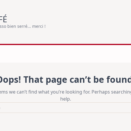
FÉ
o bien serré... merci !
Oops! That page can’t be found
eems we can’t find what you’re looking for. Perhaps searchin
help.