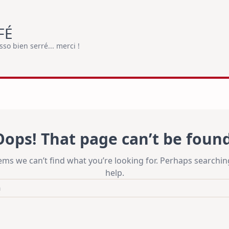
FÉ
o bien serré... merci !
Oops! That page can’t be found
eems we can’t find what you’re looking for. Perhaps searchin
help.