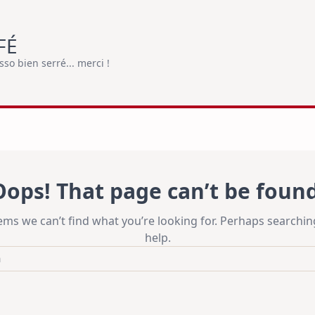
FÉ
o bien serré... merci !
Oops! That page can’t be found
eems we can’t find what you’re looking for. Perhaps searchin
help.