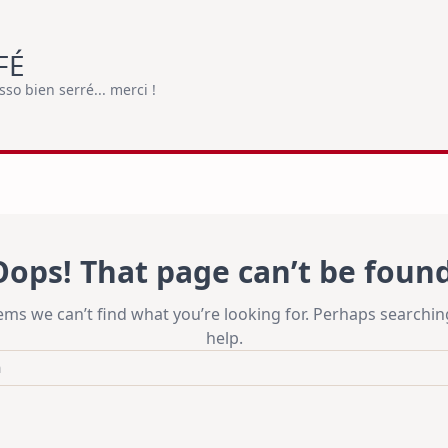
FÉ
o bien serré... merci !
Oops! That page can’t be found
eems we can’t find what you’re looking for. Perhaps searchin
help.