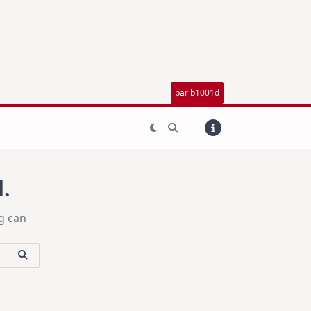
par b1001d
.
g can