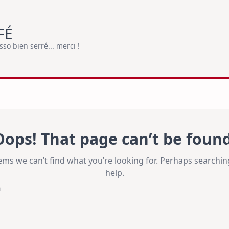
FÉ
o bien serré... merci !
Oops! That page can’t be found
eems we can’t find what you’re looking for. Perhaps searchin
help.