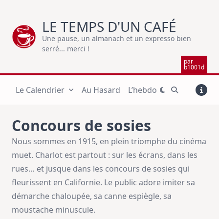
Skip
to
LE TEMPS D'UN CAFÉ
content
Une pause, un almanach et un expresso bien
serré... merci !
par
b1001d
Le Calendrier
Au Hasard
L’hebdo
Concours de sosies
Nous sommes en 1915, en plein triomphe du cinéma
muet. Charlot est partout : sur les écrans, dans les
rues… et jusque dans les concours de sosies qui
fleurissent en Californie. Le public adore imiter sa
démarche chaloupée, sa canne espiègle, sa
moustache minuscule.