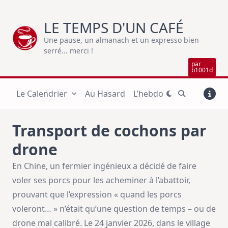
Skip
to
LE TEMPS D'UN CAFÉ
content
Une pause, un almanach et un expresso bien
serré... merci !
par
b1001d
Le Calendrier
Au Hasard
L’hebdo
Transport de cochons par
drone
En Chine, un fermier ingénieux a décidé de faire
voler ses porcs pour les acheminer à l’abattoir,
prouvant que l’expression « quand les porcs
voleront… » n’était qu’une question de temps – ou de
drone mal calibré. Le 24 janvier 2026, dans le village