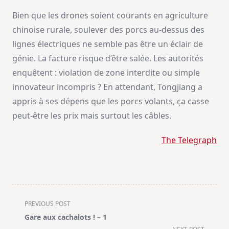
Bien que les drones soient courants en agriculture
chinoise rurale, soulever des porcs au-dessus des
lignes électriques ne semble pas être un éclair de
génie. La facture risque d’être salée. Les autorités
enquêtent : violation de zone interdite ou simple
innovateur incompris ? En attendant, Tongjiang a
appris à ses dépens que les porcs volants, ça casse
peut-être les prix mais surtout les câbles.
The Telegraph
<span
PREVIOUS POST
class="nav-
Gare aux cachalots ! – 1
subtitle