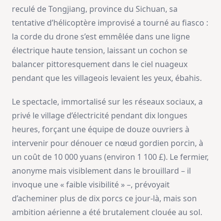
reculé de Tongjiang, province du Sichuan, sa
tentative d’hélicoptère improvisé a tourné au fiasco :
la corde du drone s’est emmêlée dans une ligne
électrique haute tension, laissant un cochon se
balancer pittoresquement dans le ciel nuageux
pendant que les villageois levaient les yeux, ébahis.
Le spectacle, immortalisé sur les réseaux sociaux, a
privé le village d’électricité pendant dix longues
heures, forçant une équipe de douze ouvriers à
intervenir pour dénouer ce nœud gordien porcin, à
un coût de 10 000 yuans (environ 1 100 £). Le fermier,
anonyme mais visiblement dans le brouillard – il
invoque une « faible visibilité » –, prévoyait
d’acheminer plus de dix porcs ce jour-là, mais son
ambition aérienne a été brutalement clouée au sol.