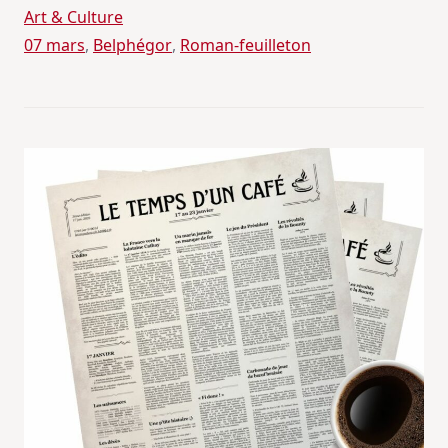
Art & Culture
07 mars
, 
Belphégor
, 
Roman-feuilleton