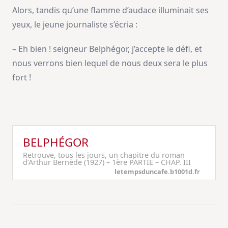
Alors, tandis qu’une flamme d’audace illuminait ses
yeux, le jeune journaliste s’écria :
– Eh bien ! seigneur Belphégor, j’accepte le défi, et
nous verrons bien lequel de nous deux sera le plus
fort !
BELPHÉGOR
Retrouve, tous les jours, un chapitre du roman
d’Arthur Bernède (1927) – 1ère PARTIE – CHAP. III
letempsduncafe.b1001d.fr