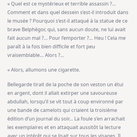
« Quel est ce mystérieux et terrible assassin ?…
Comment et dans quel dessein s’est-il introduit dans
le musée ? Pourquoi s’est-il attaqué à la statue de ce
brave Belphégor, qui, sans aucun doute, ne lui avait
fait aucun mal ?… Pour l’emporter ?… Heu ! Cela me
paraît à la fois bien difficile et fort peu
vraisemblable… Alors ?…
« Alors, allumons une cigarette.
Bellegarde tirait de la poche de son veston un étui
en argent, dont il allait extirper une savoureuse
abdullah, lorsqu’il se vit tout à coup environné par
une bande de camelots qui criaient la troisième
édition d’un journal du soir… La foule s’en arrachait
les exemplaires et en attaquait aussitôt la lecture
avec un intérêt qui se lisait sur tous les visages. Il