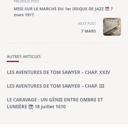
<span
PREVIOUS POST
class="nav-
MISE SUR LE MARCHÉ DU 1er DISQUE DE JAZZ
7
subtitle
mars 1917
screen-
NEXT POST
reader-
7 MARS
text">Page</span>
AUTRES ARTICLES
LES AVENTURES DE TOM SAWYER – CHAP. XXIV
LES AVENTURES DE TOM SAWYER – CHAP. III
LE CARAVAGE : UN GÉNIE ENTRE OMBRE ET
LUMIÈRE
18 juillet 1610