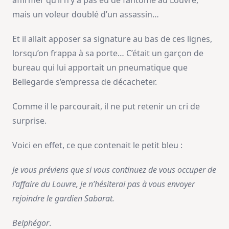
affirmer qu’il n’y a pas eu de fantôme au Louvre,
mais un voleur doublé d’un assassin…
Et il allait apposer sa signature au bas de ces lignes,
lorsqu’on frappa à sa porte… C’était un garçon de
bureau qui lui apportait un pneumatique que
Bellegarde s’empressa de décacheter.
Comme il le parcourait, il ne put retenir un cri de
surprise.
Voici en effet, ce que contenait le petit bleu :
Je vous préviens que si vous continuez de vous occuper de
l’affaire du Louvre, je n’hésiterai pas à vous envoyer
rejoindre le gardien Sabarat.
Belphégor
.