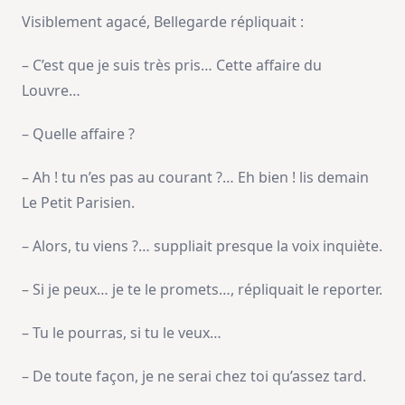
Visiblement agacé, Bellegarde répliquait :
– C’est que je suis très pris… Cette affaire du
Louvre…
– Quelle affaire ?
– Ah ! tu n’es pas au courant ?… Eh bien ! lis demain
Le Petit Parisien.
– Alors, tu viens ?… suppliait presque la voix inquiète.
– Si je peux… je te le promets…, répliquait le reporter.
– Tu le pourras, si tu le veux…
– De toute façon, je ne serai chez toi qu’assez tard.