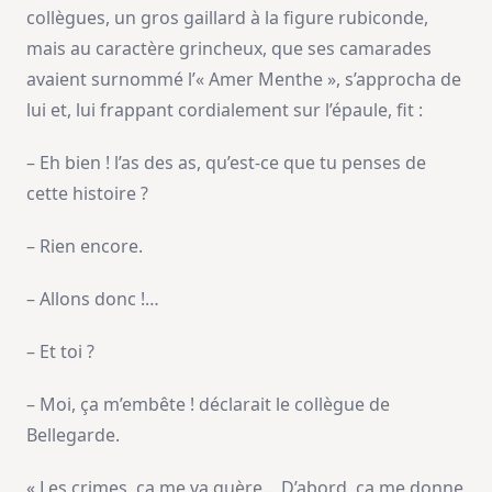
collègues, un gros gaillard à la figure rubiconde,
mais au caractère grincheux, que ses camarades
avaient surnommé l’« Amer Menthe », s’approcha de
lui et, lui frappant cordialement sur l’épaule, fit :
– Eh bien ! l’as des as, qu’est-ce que tu penses de
cette histoire ?
– Rien encore.
– Allons donc !…
– Et toi ?
– Moi, ça m’embête ! déclarait le collègue de
Bellegarde.
« Les crimes, ça me va guère… D’abord, ça me donne