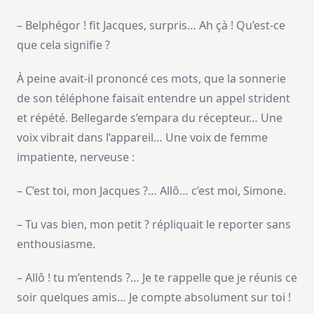
– Belphégor ! fit Jacques, surpris… Ah çà ! Qu’est-ce
que cela signifie ?
À peine avait-il prononcé ces mots, que la sonnerie
de son téléphone faisait entendre un appel strident
et répété. Bellegarde s’empara du récepteur… Une
voix vibrait dans l’appareil… Une voix de femme
impatiente, nerveuse :
– C’est toi, mon Jacques ?… Allô… c’est moi, Simone.
– Tu vas bien, mon petit ? répliquait le reporter sans
enthousiasme.
– Allô ! tu m’entends ?… Je te rappelle que je réunis ce
soir quelques amis… Je compte absolument sur toi !