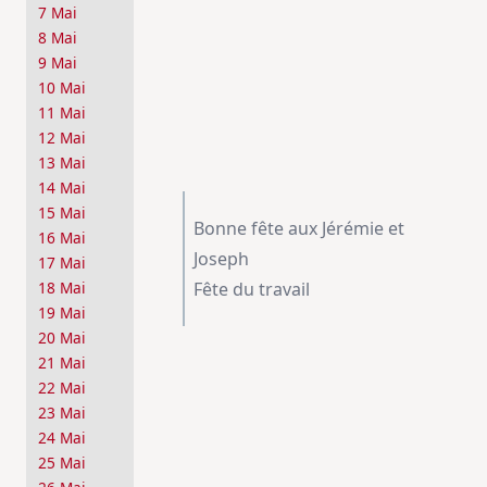
7 Mai
8 Mai
9 Mai
10 Mai
11 Mai
12 Mai
13 Mai
14 Mai
15 Mai
Bonne fête aux Jérémie et
16 Mai
Joseph
17 Mai
Fête du travail
18 Mai
19 Mai
20 Mai
21 Mai
22 Mai
23 Mai
24 Mai
25 Mai