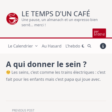
Skip
to
LE TEMPS D'UN CAFÉ
content
Une pause, un almanach et un expresso bien
serré... merci !
par
b1001d
Le Calendrier
Au Hasard
L’hebdo
A qui donner le sein ?
Les seins, c’est comme les trains électriques : c’est
fait pour les enfants mais c’est papa qui joue avec.
<span
PREVIOUS POST