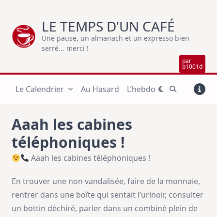
Skip
to
LE TEMPS D'UN CAFÉ
content
Une pause, un almanach et un expresso bien
serré... merci !
par
b1001d
Le Calendrier
Au Hasard
L’hebdo
Aaah les cabines
téléphoniques !
Aaah les cabines téléphoniques !
En trouver une non vandalisée, faire de la monnaie,
rentrer dans une boîte qui sentait l’urinoir, consulter
un bottin déchiré, parler dans un combiné plein de