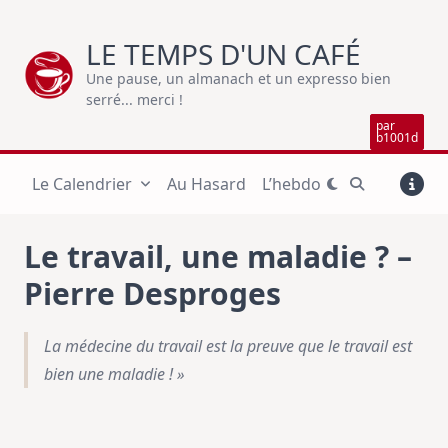
Skip
to
LE TEMPS D'UN CAFÉ
content
Une pause, un almanach et un expresso bien
serré... merci !
par
b1001d
Le Calendrier
Au Hasard
L’hebdo
Le travail, une maladie ? –
Pierre Desproges
La médecine du travail est la preuve que le travail est
bien une maladie ! »