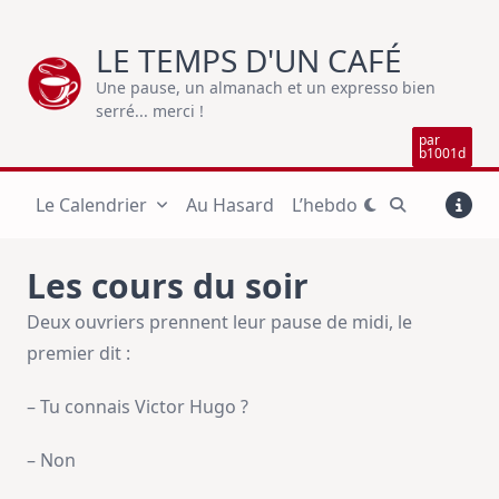
Skip
to
LE TEMPS D'UN CAFÉ
content
Une pause, un almanach et un expresso bien
serré... merci !
par
b1001d
Le Calendrier
Au Hasard
L’hebdo
Les cours du soir
Deux ouvriers prennent leur pause de midi, le
premier dit :
– Tu connais Victor Hugo ?
– Non