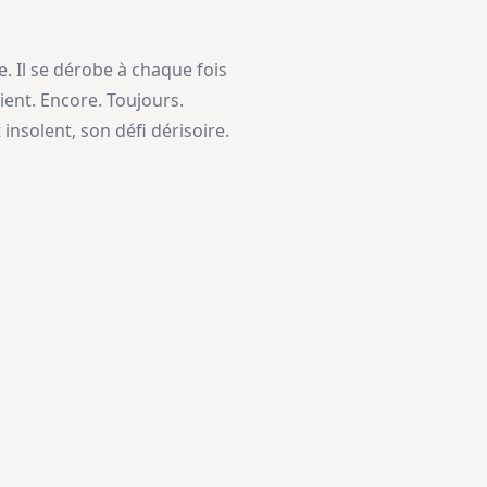
ble. Il se dérobe à chaque fois
vient. Encore. Toujours.
solent, son défi dérisoire.