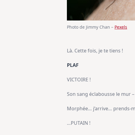
Photo de Jimmy Chan –
Pexels
Là. Cette fois, je te tiens !
PLAF
VICTOIRE !
Son sang éclabousse le mur – vi
Morphée… j’arrive… prends-m
…PUTAIN !