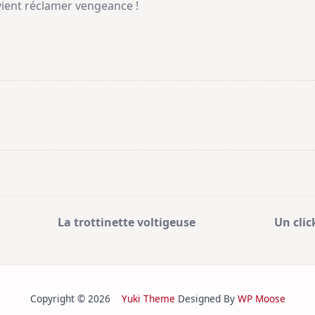
l vient réclamer vengeance !
La trottinette voltigeuse
Un clic
Copyright © 2026
Yuki Theme
Designed By
WP Moose