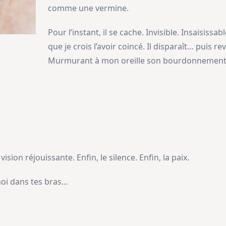
comme une vermine.
Pour l’instant, il se cache. Invisible. Insaisissa
que je crois l’avoir coincé. Il disparaît… puis re
Murmurant à mon oreille son bourdonnement in
sion réjouissante. Enfin, le silence. Enfin, la paix.
oi dans tes bras…