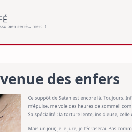
FÉ
o bien serré... merci !
 venue des enfers
Ce suppôt de Satan est encore là. Toujours. Inf
m’épuise, me vole des heures de sommeil com
Sa spécialité : la torture lente, insidieuse, celle
Mais un jour, je le jure, je l’écraserai. Pas co