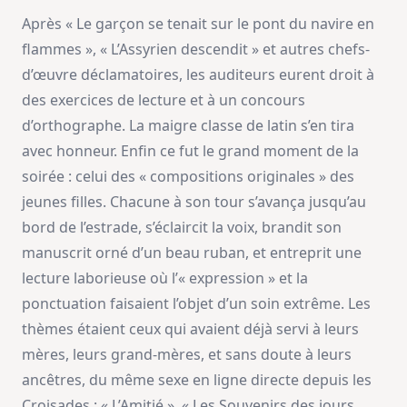
Après « Le garçon se tenait sur le pont du navire en
flammes », « L’Assyrien descendit » et autres chefs-
d’œuvre déclamatoires, les auditeurs eurent droit à
des exercices de lecture et à un concours
d’orthographe. La maigre classe de latin s’en tira
avec honneur. Enfin ce fut le grand moment de la
soirée : celui des « compositions originales » des
jeunes filles. Chacune à son tour s’avança jusqu’au
bord de l’estrade, s’éclaircit la voix, brandit son
manuscrit orné d’un beau ruban, et entreprit une
lecture laborieuse où l’« expression » et la
ponctuation faisaient l’objet d’un soin extrême. Les
thèmes étaient ceux qui avaient déjà servi à leurs
mères, leurs grand-mères, et sans doute à leurs
ancêtres, du même sexe en ligne directe depuis les
Croisades : « L’Amitié », « Les Souvenirs des jours