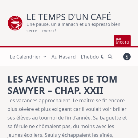
Skip
to
LE TEMPS D'UN CAFÉ
content
Une pause, un almanach et un expresso bien
serré... merci !
par
b1001d
Le Calendrier
Au Hasard
L’hebdo
LES AVENTURES DE TOM
SAWYER – CHAP. XXII
Les vacances approchaient. Le maître se fit encore
plus sévère et plus exigeant car il voulait voir briller
ses élèves au tournoi de fin d’année. Sa baguette et
sa férule ne chômaient pas, du moins avec les
jeunes écoliers. Seuls y échappaient les aînés,