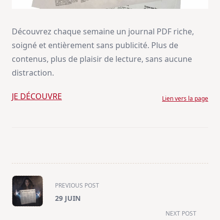
Découvrez chaque semaine un journal PDF riche,
soigné et entièrement sans publicité. Plus de
contenus, plus de plaisir de lecture, sans aucune
distraction.
JE DÉCOUVRE
Lien vers la page
<span
PREVIOUS POST
class="nav-
29 JUIN
subtitle
NEXT POST
screen-