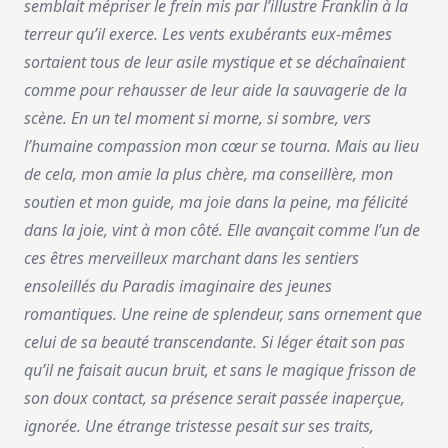
semblait mépriser le frein mis par l’illustre Franklin à la
terreur qu’il exerce. Les vents exubérants eux-mêmes
sortaient tous de leur asile mystique et se déchaînaient
comme pour rehausser de leur aide la sauvagerie de la
scène. En un tel moment si morne, si sombre, vers
l’humaine compassion mon cœur se tourna. Mais au lieu
de cela, mon amie la plus chère, ma conseillère, mon
soutien et mon guide, ma joie dans la peine, ma félicité
dans la joie, vint à mon côté. Elle avançait comme l’un de
ces êtres merveilleux marchant dans les sentiers
ensoleillés du Paradis imaginaire des jeunes
romantiques. Une reine de splendeur, sans ornement que
celui de sa beauté transcendante. Si léger était son pas
qu’il ne faisait aucun bruit, et sans le magique frisson de
son doux contact, sa présence serait passée inaperçue,
ignorée. Une étrange tristesse pesait sur ses traits,