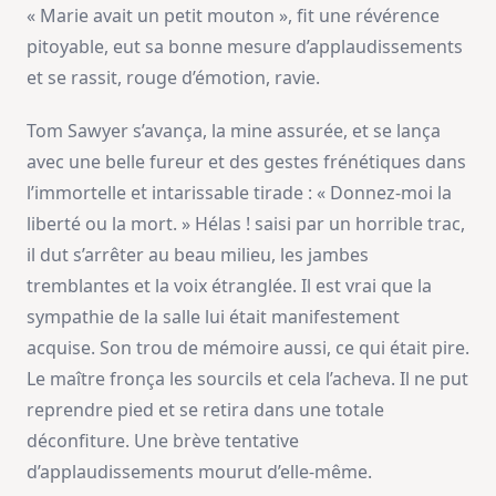
« Marie avait un petit mouton », fit une révérence
pitoyable, eut sa bonne mesure d’applaudissements
et se rassit, rouge d’émotion, ravie.
Tom Sawyer s’avança, la mine assurée, et se lança
avec une belle fureur et des gestes frénétiques dans
l’immortelle et intarissable tirade : « Donnez-moi la
liberté ou la mort. » Hélas ! saisi par un horrible trac,
il dut s’arrêter au beau milieu, les jambes
tremblantes et la voix étranglée. Il est vrai que la
sympathie de la salle lui était manifestement
acquise. Son trou de mémoire aussi, ce qui était pire.
Le maître fronça les sourcils et cela l’acheva. Il ne put
reprendre pied et se retira dans une totale
déconfiture. Une brève tentative
d’applaudissements mourut d’elle-même.