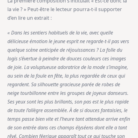
La première composition s’intitulait « Est-ce donc là
la vie ? » Peut-être le lecteur pourra-t-il supporter
d’en lire un extrait :
« Dans les sentiers habituels de la vie, avec quelle
délicieuse émotion le jeune esprit ne regarde-t-il pas vers
quelque scène anticipée de réjouissances ? La folle du
logis s’évertue à peindre de douces couleurs ces images
de joie. La voluptueuse adoratrice de la mode s’imagine,
au sein de la foule en fête, la plus regardée de ceux qui
regardent. Sa silhouette gracieuse parée de robes de
neige tourbillonne entre les groupes de joyeux danseurs.
Ses yeux sont les plus brillants, son pas est le plus rapide
de toute l’allègre assemblée. À de si douces fantaisies, le
temps passe bien vite et l’heure tant attendue arrive enfin
de son entrée dans ces champs élyséens dont elle a tant
rêvé. Combien féerique apparaît tout ce qui touche son