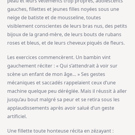
peau et leurs vêtements trop propres, adolescents
gauches, fillettes et jeunes filles noyées sous une
neige de batiste et de mousseline, toutes
visiblement conscientes de leurs bras nus, des petits
bijoux de la grand-mère, de leurs bouts de rubans
roses et bleus, et de leurs cheveux piqués de fleurs.
Les exercices commencèrent. Un bambin vint
gauchement réciter : « Qui s’attendrait à voir sur
scène un enfant de mon âge… » Ses gestes
mécaniques et saccadés rappelaient ceux d’une
machine quelque peu déréglée. Mais il réussit à aller
jusqu’au bout malgré sa peur et se retira sous les
applaudissements après avoir salué d’un geste
artificiel.
Une fillette toute honteuse récita en zézayant :