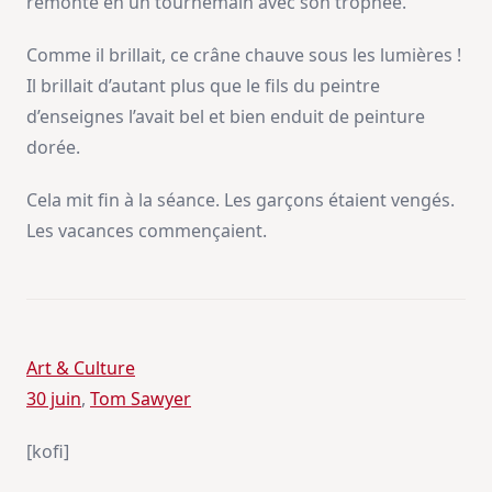
remonté en un tournemain avec son trophée.
Comme il brillait, ce crâne chauve sous les lumières !
Il brillait d’autant plus que le fils du peintre
d’enseignes l’avait bel et bien enduit de peinture
dorée.
Cela mit fin à la séance. Les garçons étaient vengés.
Les vacances commençaient.
Art & Culture
30 juin
, 
Tom Sawyer
[kofi]