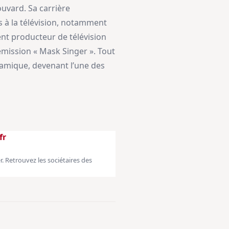
uvard. Sa carrière
s à la télévision, notamment
ent producteur de télévision
’émission « Mask Singer ». Tout
namique, devenant l’une des
fr
r. Retrouvez les sociétaires des