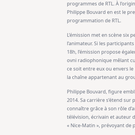
programmes de RTL. À l’origine
Philippe Bouvard en est le pre
programmation de RTL.
L’émission met en scène six p
l’animateur. Si les participan
18h, l’émission propose égal
ovni radiophonique mêlant cul
ce soit entre eux ou envers l
la chaîne appartenant au gro
Philippe Bouvard, figure embl
2014. Sa carrière s’étend sur 
connaître grâce à son rôle d
télévision, écrivain et auteur
« Nice-Matin », prévoyant de p