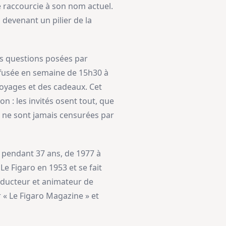
re raccourcie à son nom actuel.
 devenant un pilier de la
es questions posées par
iffusée en semaine de 15h30 à
oyages et des cadeaux. Cet
 : les invités osent tout, que
r ne sont jamais censurées par
» pendant 37 ans, de 1977 à
Le Figaro en 1953 et se fait
oducteur et animateur de
r « Le Figaro Magazine » et