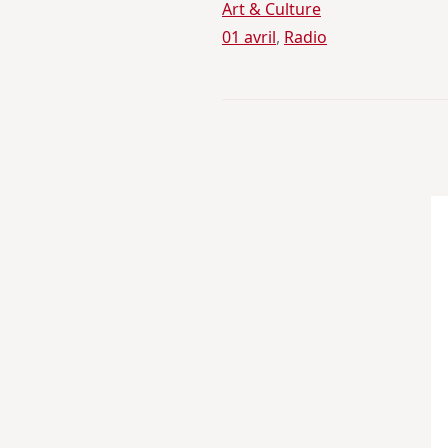
Art & Culture
01 avril
, 
Radio