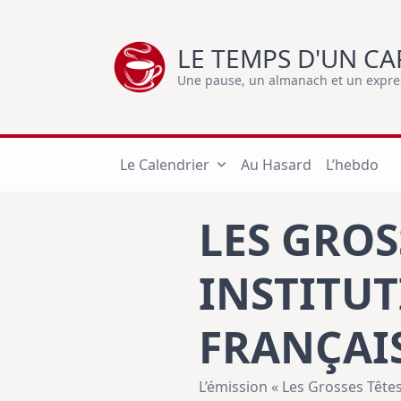
Skip
to
LE TEMPS D'UN CA
content
Une pause, un almanach et un express
Le Calendrier
Au Hasard
L’hebdo
LES GROS
INSTITU
FRANÇAI
L’émission « Les Grosses Têtes