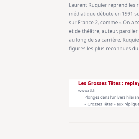
Laurent Ruquier reprend les r
médiatique débute en 1991 sur
sur France 2, comme « On a to
et de théâtre, auteur, parolie
au long de sa carrière, Ruqui
figures les plus reconnues du
Les Grosses Têtes : repl
www.rtl.fr
Plongez dans l’univers hilaran
« Grosses Têtes » aux réplique