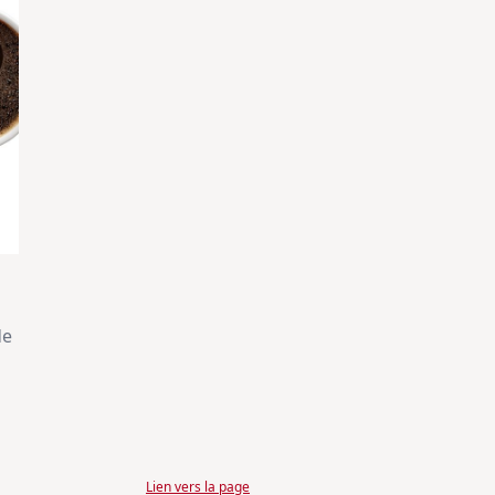
de
Lien vers la page