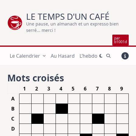
Skip
to
LE TEMPS D'UN CAFÉ
content
Une pause, un almanach et un expresso bien
serré... merci !
par
b1001d
Le Calendrier
Au Hasard
L’hebdo
Mots croisés