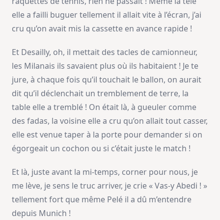
raquettes de tennis, rien ne passait ! Même la télé
elle a failli buguer tellement il allait vite à l’écran, j’ai
cru qu’on avait mis la cassette en avance rapide !
Et Desailly, oh, il mettait des tacles de camionneur,
les Milanais ils savaient plus où ils habitaient ! Je te
jure, à chaque fois qu’il touchait le ballon, on aurait
dit qu’il déclenchait un tremblement de terre, la
table elle a tremblé ! On était là, à gueuler comme
des fadas, la voisine elle a cru qu’on allait tout casser,
elle est venue taper à la porte pour demander si on
égorgeait un cochon ou si c’était juste le match !
Et là, juste avant la mi-temps, corner pour nous, je
me lève, je sens le truc arriver, je crie « Vas-y Abedi ! »
tellement fort que même Pelé il a dû m’entendre
depuis Munich !