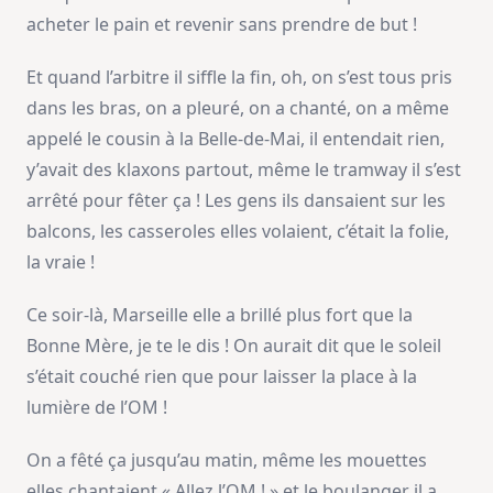
acheter le pain et revenir sans prendre de but !
Et quand l’arbitre il siffle la fin, oh, on s’est tous pris
dans les bras, on a pleuré, on a chanté, on a même
appelé le cousin à la Belle-de-Mai, il entendait rien,
y’avait des klaxons partout, même le tramway il s’est
arrêté pour fêter ça ! Les gens ils dansaient sur les
balcons, les casseroles elles volaient, c’était la folie,
la vraie !
Ce soir-là, Marseille elle a brillé plus fort que la
Bonne Mère, je te le dis ! On aurait dit que le soleil
s’était couché rien que pour laisser la place à la
lumière de l’OM !
On a fêté ça jusqu’au matin, même les mouettes
elles chantaient « Allez l’OM ! » et le boulanger il a