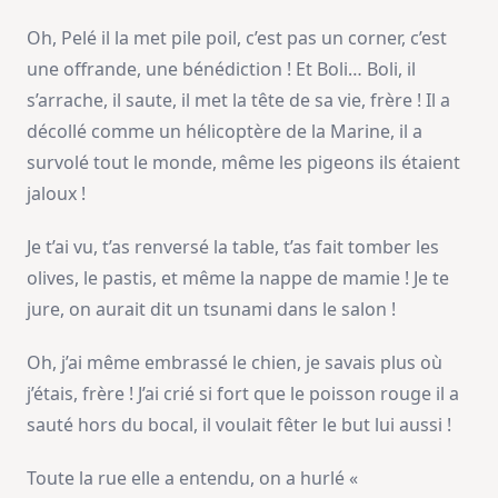
Oh, Pelé il la met pile poil, c’est pas un corner, c’est
une offrande, une bénédiction ! Et Boli… Boli, il
s’arrache, il saute, il met la tête de sa vie, frère ! Il a
décollé comme un hélicoptère de la Marine, il a
survolé tout le monde, même les pigeons ils étaient
jaloux !
Je t’ai vu, t’as renversé la table, t’as fait tomber les
olives, le pastis, et même la nappe de mamie ! Je te
jure, on aurait dit un tsunami dans le salon !
Oh, j’ai même embrassé le chien, je savais plus où
j’étais, frère ! J’ai crié si fort que le poisson rouge il a
sauté hors du bocal, il voulait fêter le but lui aussi !
Toute la rue elle a entendu, on a hurlé «