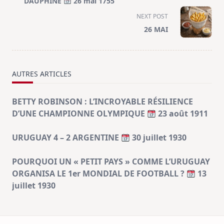
subtitle
DAUPHINÉ
26 mai 1755
screen-
NEXT POST
reader-
26 MAI
text">Page</span>
AUTRES ARTICLES
BETTY ROBINSON : L’INCROYABLE RÉSILIENCE
D’UNE CHAMPIONNE OLYMPIQUE
23 août 1911
URUGUAY 4 – 2 ARGENTINE
30 juillet 1930
POURQUOI UN « PETIT PAYS » COMME L’URUGUAY
ORGANISA LE 1er MONDIAL DE FOOTBALL ?
13
juillet 1930