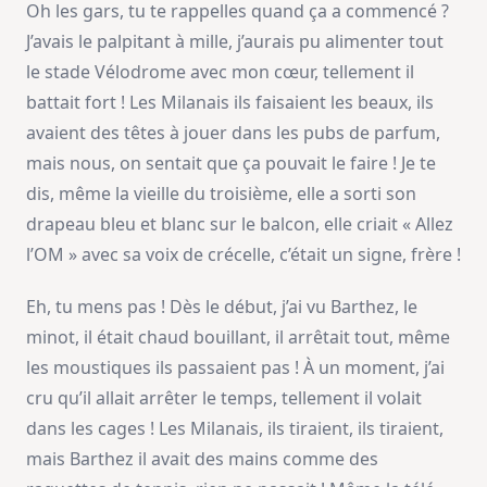
Oh les gars, tu te rappelles quand ça a commencé ?
J’avais le palpitant à mille, j’aurais pu alimenter tout
le stade Vélodrome avec mon cœur, tellement il
battait fort ! Les Milanais ils faisaient les beaux, ils
avaient des têtes à jouer dans les pubs de parfum,
mais nous, on sentait que ça pouvait le faire ! Je te
dis, même la vieille du troisième, elle a sorti son
drapeau bleu et blanc sur le balcon, elle criait « Allez
l’OM » avec sa voix de crécelle, c’était un signe, frère !
Eh, tu mens pas ! Dès le début, j’ai vu Barthez, le
minot, il était chaud bouillant, il arrêtait tout, même
les moustiques ils passaient pas ! À un moment, j’ai
cru qu’il allait arrêter le temps, tellement il volait
dans les cages ! Les Milanais, ils tiraient, ils tiraient,
mais Barthez il avait des mains comme des