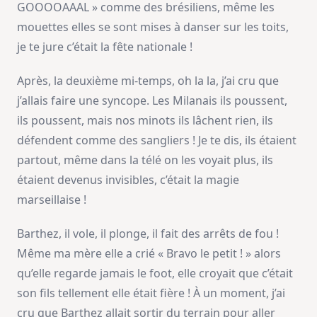
GOOOOAAAL » comme des brésiliens, même les
mouettes elles se sont mises à danser sur les toits,
je te jure c’était la fête nationale !
Après, la deuxième mi-temps, oh la la, j’ai cru que
j’allais faire une syncope. Les Milanais ils poussent,
ils poussent, mais nos minots ils lâchent rien, ils
défendent comme des sangliers ! Je te dis, ils étaient
partout, même dans la télé on les voyait plus, ils
étaient devenus invisibles, c’était la magie
marseillaise !
Barthez, il vole, il plonge, il fait des arrêts de fou !
Même ma mère elle a crié « Bravo le petit ! » alors
qu’elle regarde jamais le foot, elle croyait que c’était
son fils tellement elle était fière ! À un moment, j’ai
cru que Barthez allait sortir du terrain pour aller