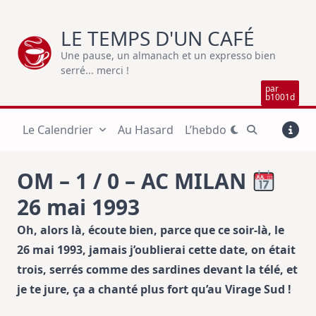
Skip
to
LE TEMPS D'UN CAFÉ
content
Une pause, un almanach et un expresso bien
serré... merci !
par
b1001d
Le Calendrier
Au Hasard
L’hebdo
OM – 1 / 0 – AC MILAN
26 mai 1993
Oh, alors là, écoute bien, parce que ce soir-là, le
26 mai 1993, jamais j’oublierai cette date, on était
trois, serrés comme des sardines devant la télé, et
je te jure, ça a chanté plus fort qu’au Virage Sud !