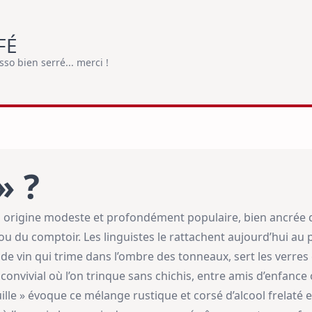
FÉ
o bien serré... merci !
» ?
 origine modeste et profondément populaire, bien ancrée da
u du comptoir. Les linguistes le rattachent aujourd’hui au po
de vin qui trime dans l’ombre des tonneaux, sert les verres
convivial où l’on trinque sans chichis, entre amis d’enfance
ouille » évoque ce mélange rustique et corsé d’alcool frelaté 