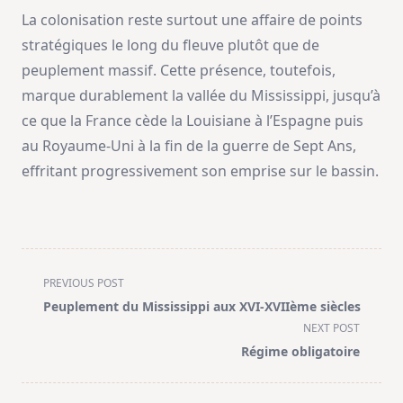
La colonisation reste surtout une affaire de points
stratégiques le long du fleuve plutôt que de
peuplement massif. Cette présence, toutefois,
marque durablement la vallée du Mississippi, jusqu’à
ce que la France cède la Louisiane à l’Espagne puis
au Royaume‑Uni à la fin de la guerre de Sept Ans,
effritant progressivement son emprise sur le bassin.
<span
PREVIOUS POST
class="nav-
Peuplement du Mississippi aux XVI-XVIIème siècles
subtitle
NEXT POST
screen-
Régime obligatoire
reader-
text">Page</span>