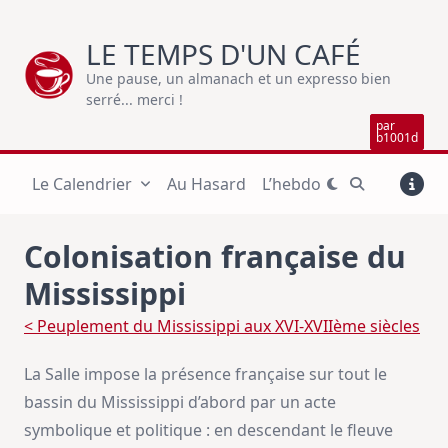
Skip
to
LE TEMPS D'UN CAFÉ
content
Une pause, un almanach et un expresso bien
serré... merci !
par
b1001d
Le Calendrier
Au Hasard
L’hebdo
Colonisation française du
Mississippi
< Peuplement du Mississippi aux XVI-XVIIème siècles
La Salle impose la présence française sur tout le
bassin du Mississippi d’abord par un acte
symbolique et politique : en descendant le fleuve