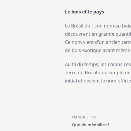
Le bois et le pays
Le Brésil doit son nom au bois
découvrent en grande quantité
Ce nom vient d’un ancien terme
de bois exotique avant même 
Au fil du temps, les colons ces
Terre du Brésil » ou simplemen
initial et devient le nom offi
<span
PREVIOUS POST
class="nav-
Que de médailles !
subtitle