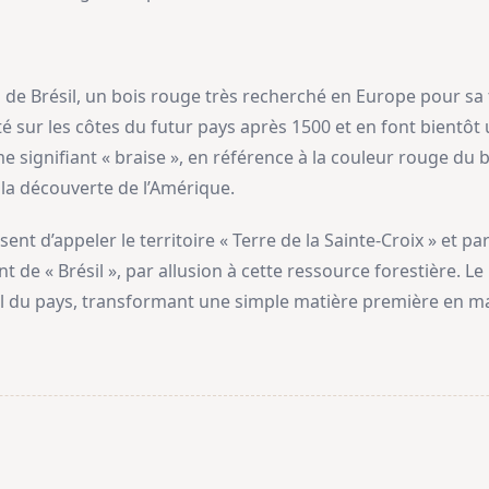
 de Brésil, un bois rouge très recherché en Europe pour sa 
 sur les côtes du futur pays après 1500 et en font bientôt
 signifiant « braise », en référence à la couleur rouge du bo
la découverte de l’Amérique.
sent d’appeler le territoire « Terre de la Sainte‑Croix » et pa
t de « Brésil », par allusion à cette ressource forestière. 
ciel du pays, transformant une simple matière première en ma