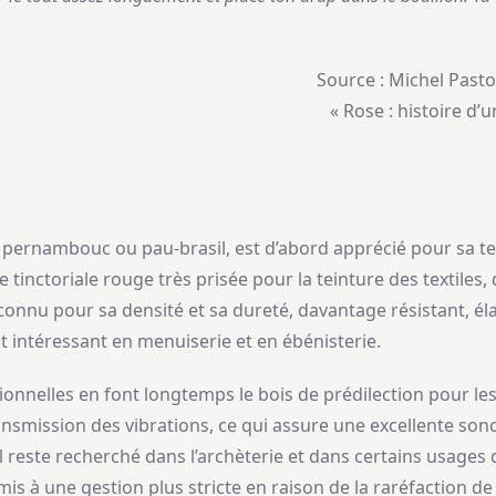
Source : Michel Pasto
« Rose : histoire d’u
é pernambouc ou pau‑brasil, est d’abord apprécié pour sa te
e tinctoriale rouge très prisée pour la teinture des textiles
connu pour sa densité et sa dureté, davantage résistant, él
t intéressant en menuiserie et en ébénisterie.
onnelles en font longtemps le bois de prédilection pour les
transmission des vibrations, ce qui assure une excellente so
il reste recherché dans l’archèterie et dans certains usage
is à une gestion plus stricte en raison de la raréfaction de 