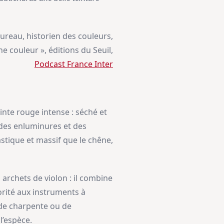
ureau, historien des couleurs,
ne couleur », éditions du Seuil,
Podcast France Inter
inte rouge intense : séché et
, des enluminures et des
astique et massif que le chêne,
 archets de violon : il combine
norité aux instruments à
s de charpente ou de
l’espèce.