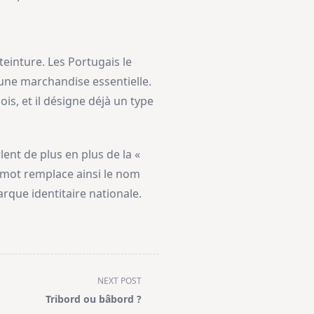
teinture. Les Portugais le
 une marchandise essentielle.
is, et il désigne déjà un type
rlent de plus en plus de la «
Le mot remplace ainsi le nom
rque identitaire nationale.
NEXT POST
Tribord ou bâbord ?