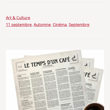
Art & Culture
11 septembre
, 
Automne
, 
Cinéma
, 
Septembre