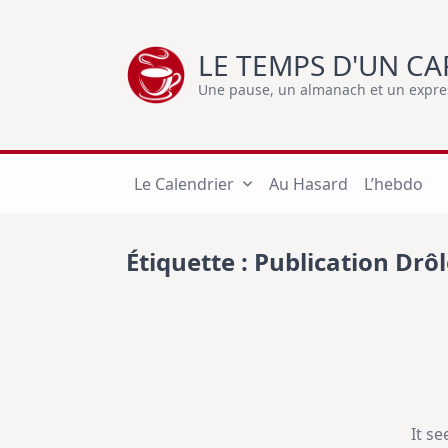
Skip
to
LE TEMPS D'UN CA
content
Une pause, un almanach et un express
Le Calendrier
Au Hasard
L’hebdo
Étiquette :
Publication Drôl
It s