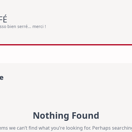
FÉ
o bien serré... merci !
e
Nothing Found
eems we can’t find what you’re looking for. Perhaps searchin