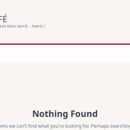
FÉ
o bien serré... merci !
Nothing Found
eems we can’t find what you’re looking for. Perhaps searchin