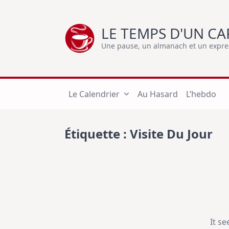
Skip
to
LE TEMPS D'UN CA
content
Une pause, un almanach et un express
Le Calendrier
Au Hasard
L’hebdo
Étiquette :
Visite Du Jour
It s