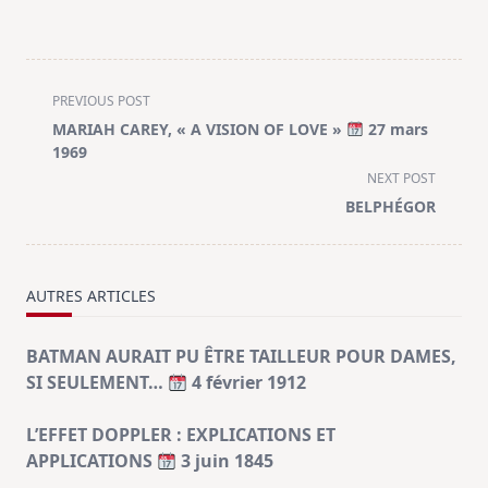
<span
PREVIOUS POST
class="nav-
MARIAH CAREY, « A VISION OF LOVE »
27 mars
subtitle
1969
screen-
NEXT POST
reader-
BELPHÉGOR
text">Page</span>
AUTRES ARTICLES
BATMAN AURAIT PU ÊTRE TAILLEUR POUR DAMES,
SI SEULEMENT…
4 février 1912
L’EFFET DOPPLER : EXPLICATIONS ET
APPLICATIONS
3 juin 1845