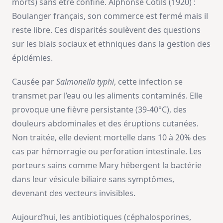
morts) sans être confiné. Alphonse Cotils (1920) :
Boulanger français, son commerce est fermé mais il
reste libre. Ces disparités soulèvent des questions
sur les biais sociaux et ethniques dans la gestion des
épidémies.
Causée par
Salmonella typhi
, cette infection se
transmet par l’eau ou les aliments contaminés. Elle
provoque une fièvre persistante (39-40°C), des
douleurs abdominales et des éruptions cutanées.
Non traitée, elle devient mortelle dans 10 à 20% des
cas par hémorragie ou perforation intestinale. Les
porteurs sains comme Mary hébergent la bactérie
dans leur vésicule biliaire sans symptômes,
devenant des vecteurs invisibles.
Aujourd’hui, les antibiotiques (céphalosporines,