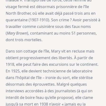
malade ». Transportée de force, cette femme au
visage fermé est désormais prisonnière de l’île
North Brother, où elle avait déjà passé trois ans en
quarantaine (1907-1910). Son crime ? Avoir persisté à
travailler comme cuisinière sous des faux noms
(
Mary Brown
), contaminant au moins 51 personnes,
dont trois mortelles.
Dans son cottage de l’île, Mary vit en recluse mais
obtient progressivement des libertés. À partir de
1918, elle peut faire des excursions sur le continent.
En 1925, elle devient technicienne de laboratoire
dans l’hôpital de l’île – ironie du sort, elle stérilise
désormais des éprouvettes. Malgré quelques
interviews accordées à des journalistes (à qui on
interdit de boire l’eau qu’elle propose), elle clame
jusqu’à sa mort en 1938 n’avoir « jamais eu la