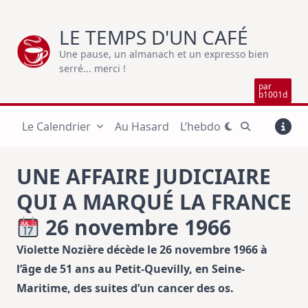
Skip
to
LE TEMPS D'UN CAFÉ
content
Une pause, un almanach et un expresso bien
serré... merci !
par
b1001d
Le Calendrier
Au Hasard
L’hebdo
UNE AFFAIRE JUDICIAIRE
QUI A MARQUÉ LA FRANCE
26 novembre 1966
Violette Nozière décède le 26 novembre 1966 à
l’âge de 51 ans au Petit-Quevilly, en Seine-
Maritime, des suites d’un cancer des os.