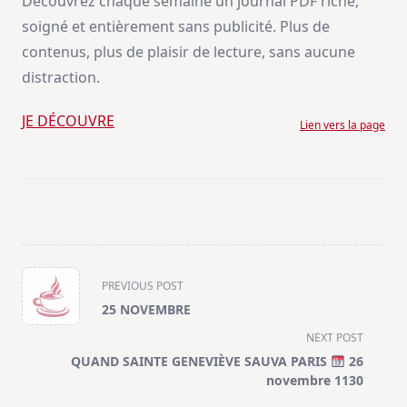
Découvrez chaque semaine un journal PDF riche,
soigné et entièrement sans publicité. Plus de
contenus, plus de plaisir de lecture, sans aucune
distraction.
JE DÉCOUVRE
Lien vers la page
<span
PREVIOUS POST
class="nav-
25 NOVEMBRE
subtitle
NEXT POST
screen-
QUAND SAINTE GENEVIÈVE SAUVA PARIS
26
reader-
novembre 1130
text">Page</span>