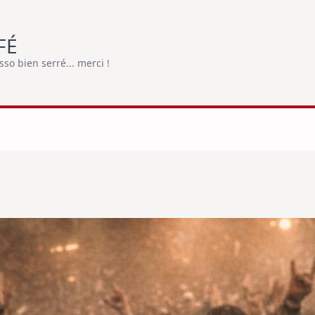
FÉ
o bien serré... merci !