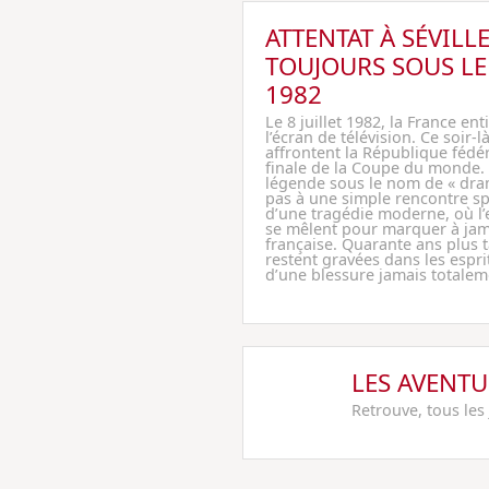
ATTENTAT À SÉVILLE
TOUJOURS SOUS L
1982
Le 8 juillet 1982, la France en
l’écran de télévision. Ce soir-là
affrontent la République fédé
finale de la Coupe du monde. 
légende sous le nom de « dram
pas à une simple rencontre spor
d’une tragédie moderne, où l’es
se mêlent pour marquer à jama
française. Quarante ans plus t
restent gravées dans les espri
d’une blessure jamais totalem
LES AVENTU
Retrouve, tous les