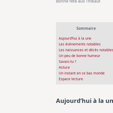
Bonne fête aux Thibaut
Sommaire
Aujourd’hui à la une
Les évènements notables
Les naissances et décès notable
Un peu de bonne humeur
Savais-tu ?
Astuce
Un instant en ce bas monde
Espace lecture
Aujourd’hui à la u