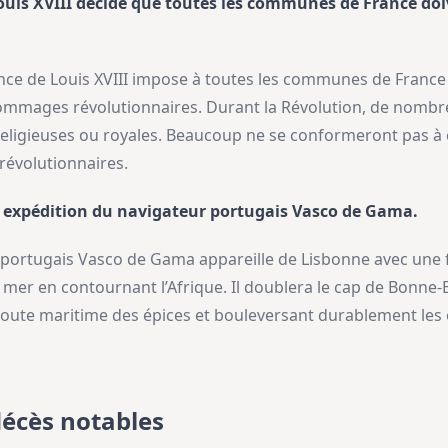
uis XVIII décide que toutes les communes de France do
nance de Louis XVIII impose à toutes les communes de Franc
nommages révolutionnaires. Durant la Révolution, de nombre
eligieuses ou royales. Beaucoup ne se conformeront pas à
révolutionnaires.
e expédition du navigateur portugais Vasco de Gama.
eur portugais Vasco de Gama appareille de Lisbonne avec une 
la mer en contournant l’Afrique. Il doublera le cap de Bonne-
a route maritime des épices et bouleversant durablement l
décès notables