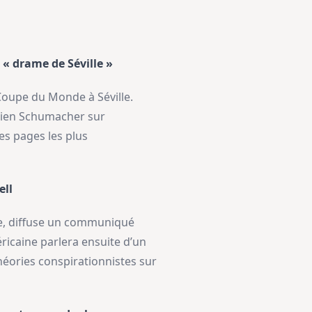
 « drame de Séville »
 Coupe du Monde à Séville.
dien Schumacher sur
des pages les plus
ell
ue, diffuse un communiqué
ricaine parlera ensuite d’un
éories conspirationnistes sur