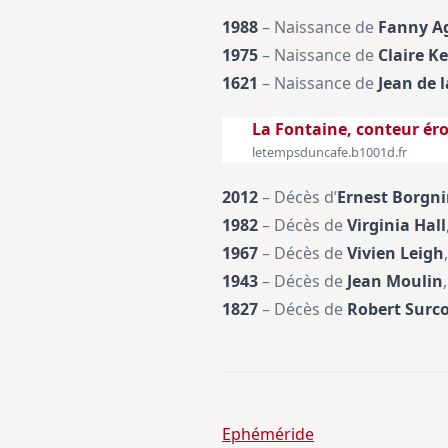
1988
– Naissance de
Fanny Ag
1975
– Naissance de
Claire K
1621
– Naissance de
Jean de 
La Fontaine, conteur ér
letempsduncafe.b1001d.fr
2012
– Décès d’
Ernest Borgn
1982
– Décès de
Virginia Hall
1967
– Décès de
Vivien Leigh
1943
– Décès de
Jean Moulin
1827
– Décès de
Robert Surc
Ephéméride