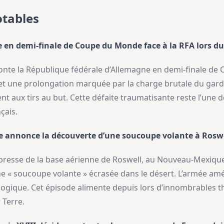
tables
e en demi-finale de Coupe du Monde face à la RFA lors du
ffronte la République fédérale d’Allemagne en demi-finale de
et une prolongation marquée par la charge brutale du gar
nent aux tirs au but. Cette défaite traumatisante reste l’une 
çais.
e annonce la découverte d’une soucoupe volante à Rosw
de presse de la base aérienne de Roswell, au Nouveau-Mexiq
ne « soucoupe volante » écrasée dans le désert. L’armée amé
ogique. Cet épisode alimente depuis lors d’innombrables th
 Terre.