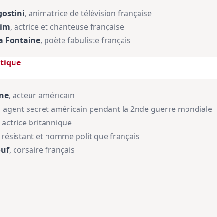
ostini
, animatrice de télévision française
eim
, actrice et chanteuse française
la Fontaine
, poète fabuliste français
otique
ine
, acteur américain
, agent secret américain pendant la 2nde guerre mondiale
, actrice britannique
, résistant et homme politique français
ouf
, corsaire français