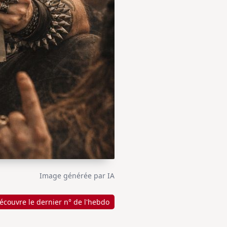
Image générée par IA
écouvre le dernier n° de l'hebdo