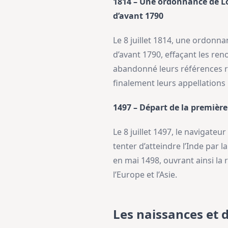
1814 – Une ordonnance de Lo
d’avant 1790
Le 8 juillet 1814, une ordon
d’avant 1790, effaçant les re
abandonné leurs références r
finalement leurs appellations 
1497 – Départ de la premièr
Le 8 juillet 1497, le navigat
tenter d’atteindre l’Inde par 
en mai 1498, ouvrant ainsi l
l’Europe et l’Asie.
Les naissances et 