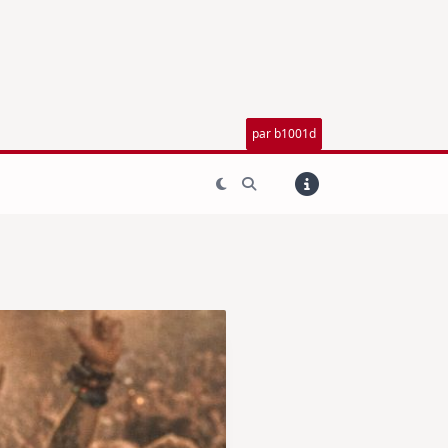
par b1001d