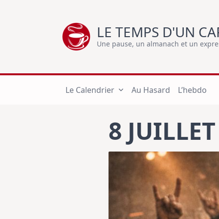
Skip
to
LE TEMPS D'UN CA
content
Une pause, un almanach et un express
Le Calendrier
Au Hasard
L’hebdo
8 JUILLET