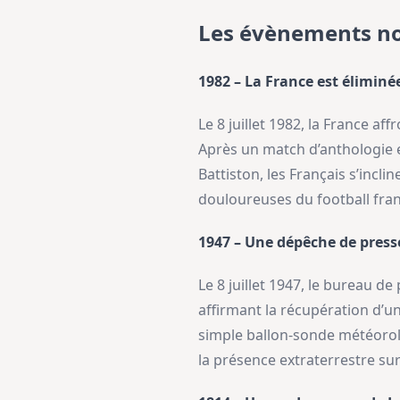
Les évènements no
1982 – La France est éliminé
Le 8 juillet 1982, la France a
Après un match d’anthologie 
Battiston, les Français s’incli
douloureuses du football fran
1947 – Une dépêche de press
Le 8 juillet 1947, le bureau 
affirmant la récupération d’u
simple ballon-sonde météorol
la présence extraterrestre sur