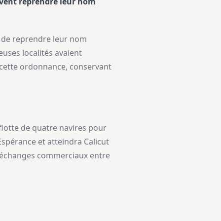
ivent reprendre leur nom
e de reprendre leur nom
uses localités avaient
 cette ordonnance, conservant
flotte de quatre navires pour
Espérance et atteindra Calicut
es échanges commerciaux entre