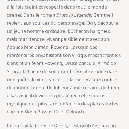
à la fois craint et respecté dans tout le monde
drenaï. Dans le roman
Druss la Légende
, Gemmell
revient aux sources du personnage. On y découvre
un jeune homme ordinaire, bûcheron hargneux
mais mari tendre, vivant paisiblement avec son
épouse bien-aimée, Rowena. Lorsque des
mercenaires envahissent son village, massacrent les
siens et enlèvent Rowena, Druss bascule. Armé de
Snaga, la hache de son grand-père, il se lance dans
une quête de vengeance qui le mènera aux confins
du monde connu. De lutteur à mercenaire, de tueur
à sauveur, il deviendra peu à peu cette figure
mythique qui, plus tard, défendra des places fortes
comme Skeln Pass et Dros Delnoch.
Ce qui fait la force de Druss, c’est qu’il n’est pas un