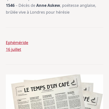
1546
– Décès de
Anne Askew
, poétesse anglaise,
brûlée vive à Londres pour hérésie
Ephéméride
16 juillet