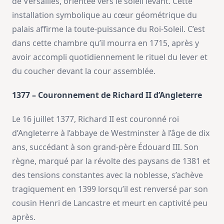
de Versailles, orientée vers le soleil levant. Cette
installation symbolique au cœur géométrique du
palais affirme la toute-puissance du Roi-Soleil. C’est
dans cette chambre qu’il mourra en 1715, après y
avoir accompli quotidiennement le rituel du lever et
du coucher devant la cour assemblée.
1377 – Couronnement de Richard II d’Angleterre
Le 16 juillet 1377, Richard II est couronné roi
d’Angleterre à l’abbaye de Westminster à l’âge de dix
ans, succédant à son grand-père Édouard III. Son
règne, marqué par la révolte des paysans de 1381 et
des tensions constantes avec la noblesse, s’achève
tragiquement en 1399 lorsqu’il est renversé par son
cousin Henri de Lancastre et meurt en captivité peu
après.