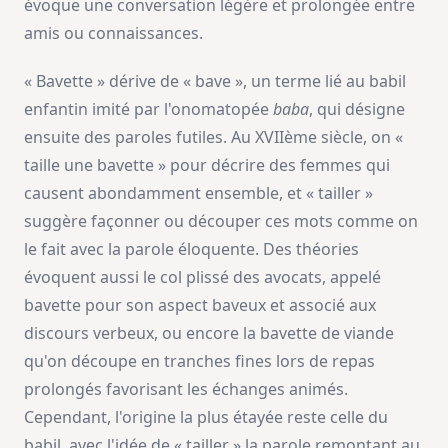
évoque une conversation légère et prolongée entre
amis ou connaissances.
« Bavette » dérive de « bave », un terme lié au babil
enfantin imité par l'onomatopée
baba
, qui désigne
ensuite des paroles futiles. Au XVIIème siècle, on «
taille une bavette » pour décrire des femmes qui
causent abondamment ensemble, et « tailler »
suggère façonner ou découper ces mots comme on
le fait avec la parole éloquente. Des théories
évoquent aussi le col plissé des avocats, appelé
bavette pour son aspect baveux et associé aux
discours verbeux, ou encore la bavette de viande
qu'on découpe en tranches fines lors de repas
prolongés favorisant les échanges animés.
Cependant, l'origine la plus étayée reste celle du
babil, avec l'idée de « tailler » la parole remontant au