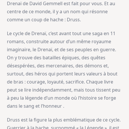
Drenaï de David Gemmell est fait pour vous. Et au
centre de ce monde, il y a un nom qui résonne
comme un coup de hache : Druss.
Le cycle de Drenaï, c’est avant tout une saga en 11
romans, construite autour d’un même royaume
imaginaire, le Drenaï, et de ses peuples en guerre.
On y trouve des batailles épiques, des quêtes
désespérées, des mercenaires, des démons et,
surtout, des héros qui portent leurs valeurs à bout
de bras : courage, loyauté, sacrifice. Chaque livre
peut se lire indépendamment, mais tous tissent peu
à peu la légende d’un monde où l’histoire se forge
dans le sang et l’honneur .
Druss est la figure la plus emblématique de ce cycle.
Guerrier à la hache, surnommé « la Légende », il est