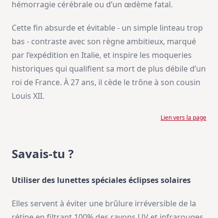
hémorragie cérébrale ou d’un œdème fatal.
Cette fin absurde et évitable - un simple linteau trop
bas - contraste avec son règne ambitieux, marqué
par l’expédition en Italie, et inspire les moqueries
historiques qui qualifient sa mort de plus débile d’un
roi de France. À 27 ans, il cède le trône à son cousin
Louis XII.
Lien vers la page
Savais-tu ?
Utiliser des lunettes spéciales éclipses solaires
Elles servent à éviter une brûlure irréversible de la
rétine en filtrant 100% des rayons UV et infrarouges.