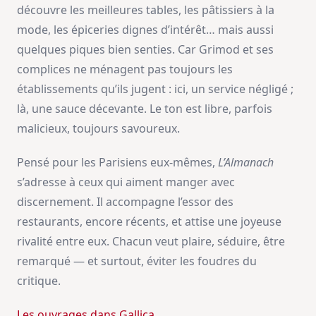
découvre les meilleures tables, les pâtissiers à la
mode, les épiceries dignes d’intérêt… mais aussi
quelques piques bien senties. Car Grimod et ses
complices ne ménagent pas toujours les
établissements qu’ils jugent : ici, un service négligé ;
là, une sauce décevante. Le ton est libre, parfois
malicieux, toujours savoureux.
Pensé pour les Parisiens eux-mêmes,
L’Almanach
s’adresse à ceux qui aiment manger avec
discernement. Il accompagne l’essor des
restaurants, encore récents, et attise une joyeuse
rivalité entre eux. Chacun veut plaire, séduire, être
remarqué — et surtout, éviter les foudres du
critique.
Les ouvrages dans Gallica