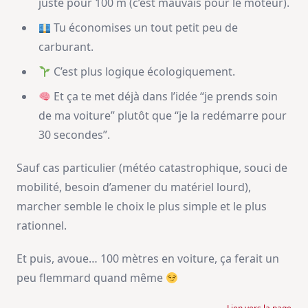
juste pour 100 m (c’est mauvais pour le moteur).
Tu économises un tout petit peu de
carburant.
C’est plus logique écologiquement.
Et ça te met déjà dans l’idée “je prends soin
de ma voiture” plutôt que “je la redémarre pour
30 secondes”.
Sauf cas particulier (météo catastrophique, souci de
mobilité, besoin d’amener du matériel lourd),
marcher semble le choix le plus simple et le plus
rationnel.
Et puis, avoue… 100 mètres en voiture, ça ferait un
peu flemmard quand même