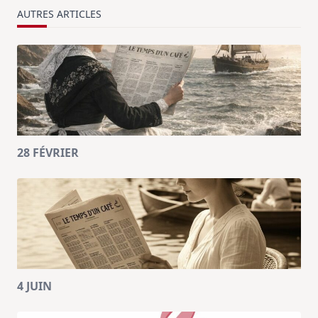
AUTRES ARTICLES
28 FÉVRIER
4 JUIN