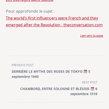
Pour approfondir le sujet :
The world’s first influencers were French and they
emerged after the Revolution - theconversation.com
Lien vers la page
<span
PREVIOUS POST
class="nav-
DERRIÈRE LE MYTHE DES ROSES DE TOKYO
5
subtitle
septembre 1945
screen-
NEXT POST
reader-
CHAMBORD, ENTRE SOLOGNE ET BLÉSOIS
6
text">Page</span>
septembre 1519