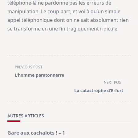
téléphone-là ne pardonne pas les erreurs de
manipulation. Le coup part, et voilà qu’un simple
appel téléphonique dont on ne sait absolument rien
se transforme en une fin tragiquement ridicule.
<span
PREVIOUS POST
class="nav-
L’homme paratonnerre
subtitle
NEXT POST
screen-
La catastrophe d’Erfurt
reader-
text">Page</span>
AUTRES ARTICLES
Gare aux cachalots ! – 1