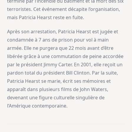
termine par l’incendie du bâtiment et la mort des six
terroristes. Cet événement décapite l’organisation,
mais Patricia Hearst reste en fuite.
Après son arrestation, Patricia Hearst est jugée et
condamnée à 7 ans de prison pour vol à main
armée. Elle ne purgera que 22 mois avant d’être
libérée grâce à une commutation de peine accordée
par le président Jimmy Carter. En 2001, elle reçoit un
pardon total du président Bill Clinton. Par la suite,
Patricia Hearst se marie, écrit ses mémoires et
apparaît dans plusieurs films de John Waters,
devenant une figure culturelle singulière de
l’Amérique contemporaine.