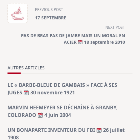
<span
PREVIOUS POST
class="nav-
17 SEPTEMBRE
subtitle
NEXT POST
screen-
PAS DE BRAS PAS DE JAMBE MAIS UN MORAL EN
reader-
ACIER
18 septembre 2010
text">Page</span>
AUTRES ARTICLES
LE « BARBE-BLEUE DE GAMBAIS » FACE À SES
JUGES
30 novembre 1921
MARVIN HEEMEYER SE DÉCHAÎNE À GRANBY,
COLORADO
4 juin 2004
UN BONAPARTE INVENTEUR DU FBI
26 juillet
1908