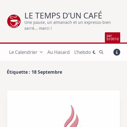
Skip
to
LE TEMPS D'UN CAFÉ
content
Une pause, un almanach et un expresso bien
serré... merci !
par
b1001d
Le Calendrier
Au Hasard
L’hebdo
Étiquette :
18 Septembre