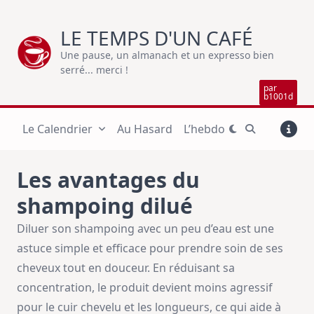
Skip
to
LE TEMPS D'UN CAFÉ
content
Une pause, un almanach et un expresso bien
serré... merci !
par
b1001d
Le Calendrier
Au Hasard
L’hebdo
Les avantages du
shampoing dilué
Diluer son shampoing avec un peu d’eau est une
astuce simple et efficace pour prendre soin de ses
cheveux tout en douceur. En réduisant sa
concentration, le produit devient moins agressif
pour le cuir chevelu et les longueurs, ce qui aide à