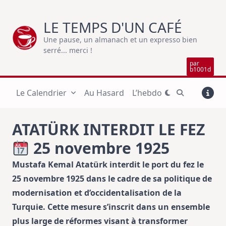
Skip
to
LE TEMPS D'UN CAFÉ
content
Une pause, un almanach et un expresso bien
serré... merci !
par
b1001d
Le Calendrier
Au Hasard
L’hebdo
ATATÜRK INTERDIT LE FEZ
25 novembre 1925
Mustafa Kemal Atatürk interdit le port du fez le
25 novembre 1925 dans le cadre de sa politique de
modernisation et d’occidentalisation de la
Turquie. Cette mesure s’inscrit dans un ensemble
plus large de réformes visant à transformer