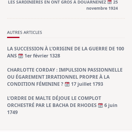
screen-
LES SARDINIÈRES EN ONT GROS À DOUARNENEZ
25
reader-
novembre 1924
text">Page</span>
AUTRES ARTICLES
LA SUCCESSION À L’ORIGINE DE LA GUERRE DE 100
ANS
1er février 1328
CHARLOTTE CORDAY : IMPULSION PASSIONNELLE
OU ÉGAREMENT IRRATIONNEL PROPRE À LA
CONDITION FÉMININE ?
17 juillet 1793
L’ORDRE DE MALTE DÉJOUE LE COMPLOT
ORCHESTRÉ PAR LE BACHA DE RHODES
6 juin
1749