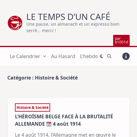
Skip
to
LE TEMPS D'UN CAFÉ
content
Une pause, un almanach et un expresso bien
serré... merci !
par
b1001d
Le Calendrier
Au Hasard
L’hebdo
Catégorie :
Histoire & Société
Histoire & Société
L’HÉROÏSME BELGE FACE À LA BRUTALITÉ
ALLEMANDE
4 août 1914
Le 4 août 1914, l’Allemagne met en œuvre le