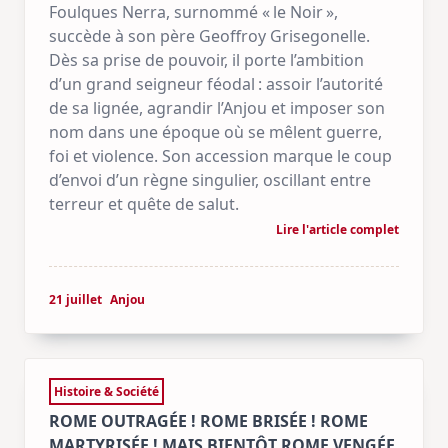
Foulques Nerra, surnommé « le Noir »,
succède à son père Geoffroy Grisegonelle.
Dès sa prise de pouvoir, il porte l’ambition
d’un grand seigneur féodal : assoir l’autorité
de sa lignée, agrandir l’Anjou et imposer son
nom dans une époque où se mêlent guerre,
foi et violence. Son accession marque le coup
d’envoi d’un règne singulier, oscillant entre
terreur et quête de salut.
Lire l'article complet
21 juillet
Anjou
Histoire & Société
ROME OUTRAGÉE ! ROME BRISÉE ! ROME
MARTYRISÉE ! MAIS BIENTÔT ROME VENGÉE