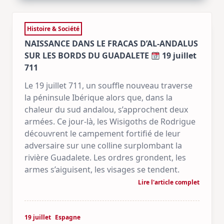
Histoire & Société
NAISSANCE DANS LE FRACAS D’AL-ANDALUS
SUR LES BORDS DU GUADALETE
19 juillet
711
Le 19 juillet 711, un souffle nouveau traverse
la péninsule Ibérique alors que, dans la
chaleur du sud andalou, s’approchent deux
armées. Ce jour-là, les Wisigoths de Rodrigue
découvrent le campement fortifié de leur
adversaire sur une colline surplombant la
rivière Guadalete. Les ordres grondent, les
armes s’aiguisent, les visages se tendent.
Lire l'article complet
19 juillet
Espagne