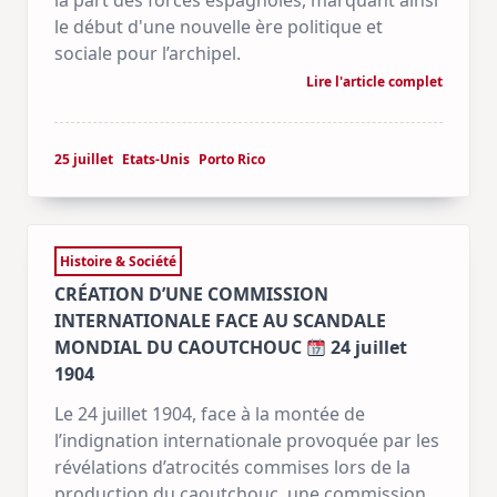
la part des forces espagnoles, marquant ainsi
le début d'une nouvelle ère politique et
sociale pour l’archipel.
Lire l'article complet
25 juillet
Etats-Unis
Porto Rico
Histoire & Société
CRÉATION D’UNE COMMISSION
INTERNATIONALE FACE AU SCANDALE
MONDIAL DU CAOUTCHOUC
24 juillet
1904
Le 24 juillet 1904, face à la montée de
l’indignation internationale provoquée par les
révélations d’atrocités commises lors de la
production du caoutchouc, une commission