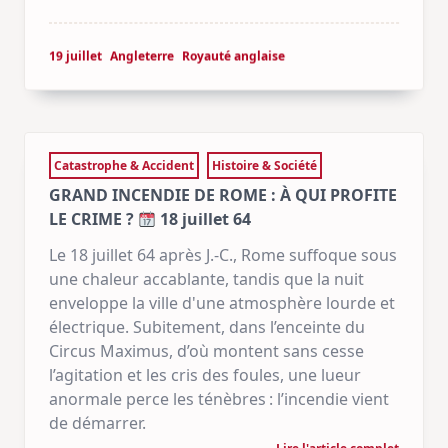
19 juillet
Angleterre
Royauté anglaise
Catastrophe & Accident
Histoire & Société
GRAND INCENDIE DE ROME : À QUI PROFITE
LE CRIME ?
18 juillet 64
Le 18 juillet 64 après J.-C., Rome suffoque sous
une chaleur accablante, tandis que la nuit
enveloppe la ville d'une atmosphère lourde et
électrique. Subitement, dans l’enceinte du
Circus Maximus, d’où montent sans cesse
l’agitation et les cris des foules, une lueur
anormale perce les ténèbres : l’incendie vient
de démarrer.
Lire l'article complet