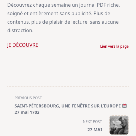
Découvrez chaque semaine un journal PDF riche,
soigné et entièrement sans publicité. Plus de
contenus, plus de plaisir de lecture, sans aucune
distraction.
JE DÉCOUVRE
Lien vers la page
<span
PREVIOUS POST
class="nav-
SAINT-PÉTERSBOURG, UNE FENÊTRE SUR L’EUROPE
subtitle
27 mai 1703
screen-
NEXT POST
reader-
27 MAI
text">Page</span>