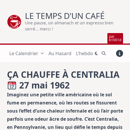
Skip
to
LE TEMPS D'UN CAFÉ
content
Une pause, un almanach et un expresso bien
serré... merci !
par
b1001d
Le Calendrier
Au Hasard
L’hebdo
ÇA CHAUFFE À CENTRALIA
27 mai 1962
Imaginez une petite ville américaine où le sol
fume en permanence, où les routes se fissurent
sous l’effet d’une chaleur infernale et où l’air porte
parfois une odeur âcre de soufre. C’est Centralia,
en Pennsylvanie, un lieu qui défie le temps depuis