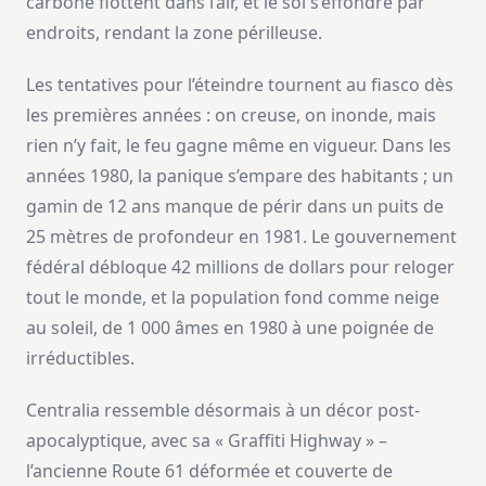
carbone flottent dans l’air, et le sol s’effondre par
endroits, rendant la zone périlleuse.
Les tentatives pour l’éteindre tournent au fiasco dès
les premières années : on creuse, on inonde, mais
rien n’y fait, le feu gagne même en vigueur. Dans les
années 1980, la panique s’empare des habitants ; un
gamin de 12 ans manque de périr dans un puits de
25 mètres de profondeur en 1981. Le gouvernement
fédéral débloque 42 millions de dollars pour reloger
tout le monde, et la population fond comme neige
au soleil, de 1 000 âmes en 1980 à une poignée de
irréductibles.
Centralia ressemble désormais à un décor post-
apocalyptique, avec sa « Graffiti Highway » –
l’ancienne Route 61 déformée et couverte de