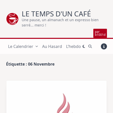
Skip
to
LE TEMPS D'UN CAFÉ
content
Une pause, un almanach et un expresso bien
serré... merci !
par
b1001d
Le Calendrier
Au Hasard
L’hebdo
Étiquette :
06 Novembre