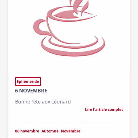
Ephéméride
6 NOVEMBRE
Bonne fête aux Léonard
Lire l'article complet
06 novembre
Automne
Novembre