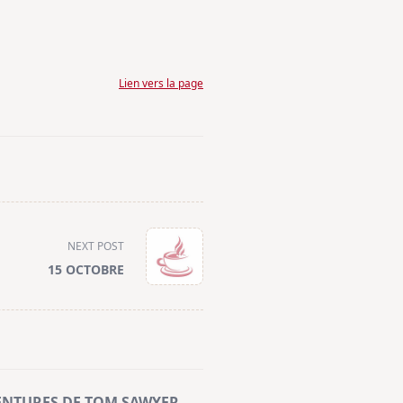
Lien vers la page
NEXT POST
15 OCTOBRE
ENTURES DE TOM SAWYER –