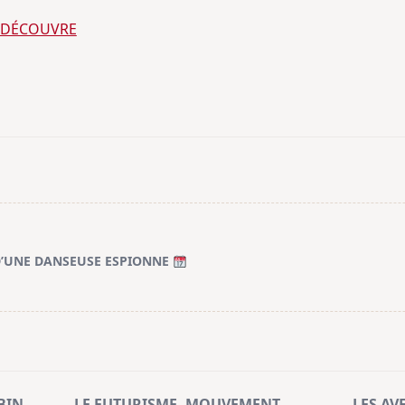
E DÉCOUVRE
 D’UNE DANSEUSE ESPIONNE
BIN
LE FUTURISME, MOUVEMENT
LES AV