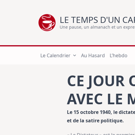
Skip
to
LE TEMPS D'UN CA
content
Une pause, un almanach et un express
Le Calendrier
Au Hasard
L’hebdo
CE JOUR 
AVEC LE
Le 15 octobre 1940, le dict
et de la satire politique.