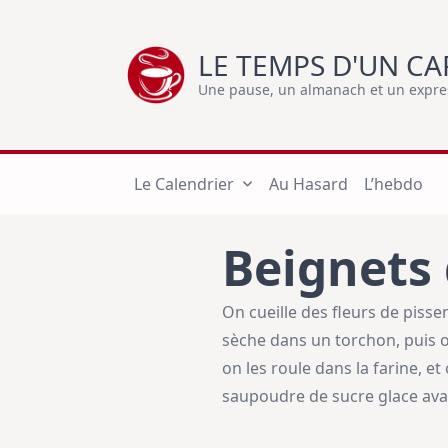
Skip
to
LE TEMPS D'UN CA
content
Une pause, un almanach et un express
Le Calendrier
Au Hasard
L’hebdo
Beignets 
On cueille des fleurs de pisse
sèche dans un torchon, puis o
on les roule dans la farine, et
saupoudre de sucre glace ava