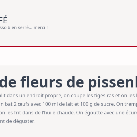
FÉ
o bien serré... merci !
de fleurs de pissenl
nlit dans un endroit propre, on coupe les tiges ras et on le
n bat 2 œufs avec 100 ml de lait et 100 g de sucre. On trem
 on les frit dans de l’huile chaude. On égoutte avec une écum
nt de déguster.