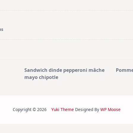
ns
Sandwich dinde pepperoni mâche
Pommes
mayo chipotle
Copyright © 2026
Yuki Theme
Designed By
WP Moose