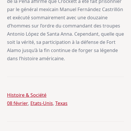
de la Peña affirme que Crockett a été fait prisonnier
par le général mexicain Manuel Fernández Castrillón
et exécuté sommairement avec une douzaine
d’hommes sur l’ordre du commandant des troupes
Antonio López de Santa Anna. Cependant, quelle que
soit la vérité, sa participation à la défense de Fort
Alamo jusqu’à la fin continue de forger sa légende
dans l’histoire américaine.
Histoire & Société
08 février
, 
Etats-Unis
, 
Texas