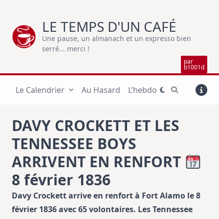
Skip
to
LE TEMPS D'UN CAFÉ
content
Une pause, un almanach et un expresso bien
serré... merci !
par
b1001d
Le Calendrier
Au Hasard
L’hebdo
DAVY CROCKETT ET LES
TENNESSEE BOYS
ARRIVENT EN RENFORT
8 février 1836
Davy Crockett arrive en renfort à Fort Alamo le 8
février 1836 avec 65 volontaires. Les Tennessee