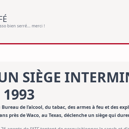
FÉ
o bien serré... merci !
’UN SIÈGE INTERM
r 1993
u Bureau de l’alcool, du tabac, des armes à feu et des expl
ns près de Waco, au Texas, déclenche un siège qui durer