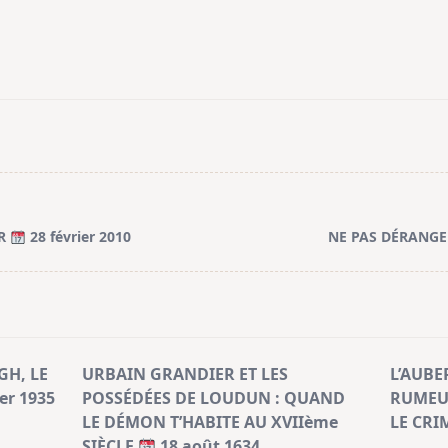
ER
28 février 2010
NE PAS DÉRANGE
GH, LE
URBAIN GRANDIER ET LES
L’AUBE
er 1935
POSSÉDÉES DE LOUDUN : QUAND
RUMEU
LE DÉMON T’HABITE AU XVIIème
LE CRI
SIÈCLE
18 août 1634