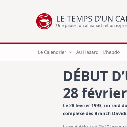
Skip
to
LE TEMPS D'UN CA
content
Une pause, un almanach et un express
Le Calendrier
Au Hasard
L’hebdo
DÉBUT D
28 févrie
Le 28 février 1993, un raid d
complexe des Branch Davidia