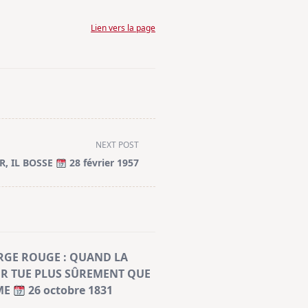
Lien vers la page
NEXT POST
R, IL BOSSE
28 février 1957
RGE ROUGE : QUAND LA
R TUE PLUS SÛREMENT QUE
ME
26 octobre 1831