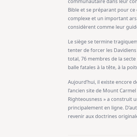
communautaire dans leur comp
Bible et se préparant pour ce 
complexe et un important arse
considèrent comme leur guide
Le siège se termine tragiqueme
tenter de forcer les Davidiens
total, 76 membres de la secte
balle fatales à la tête, à la p
Aujourd’hui, il existe encore 
l’ancien site de Mount Carmel
Righteousness » a construit u
principalement en ligne. D’au
revenir aux doctrines origin